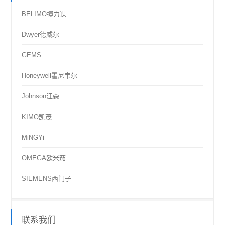
BELIMO搏力谋
Dwyer德威尔
GEMS
Honeywell霍尼韦尔
Johnson江森
KIMO凯茂
MiNGYi
OMEGA欧米茄
SIEMENS西门子
联系我们