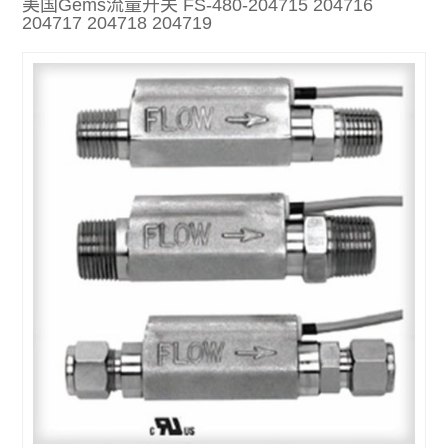
美国Gems流量开关 FS-480-204715 204716
204717 204718 204719