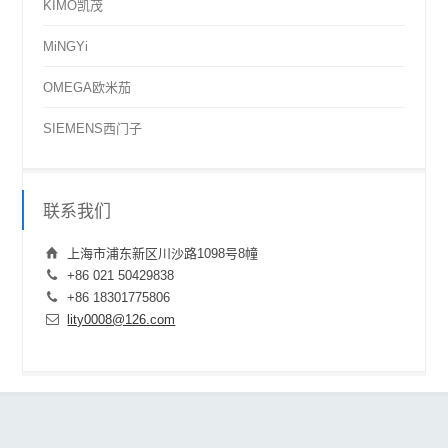
KIMO凯茂
MiNGYi
OMEGA欧米茄
SIEMENS西门子
联系我们
上海市浦东新区川沙路1098号8幢
+86 021 50429838
+86 18301775806
lity0008@126.com