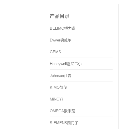
产品目录
BELIMO搏力谋
Dwyer德威尔
GEMS
Honeywell霍尼韦尔
Johnson江森
KIMO凯茂
MiNGYi
OMEGA欧米茄
SIEMENS西门子