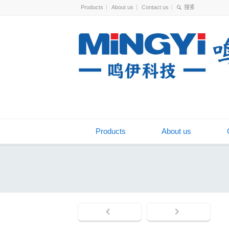
Products
About us
Contact us
Products
About us