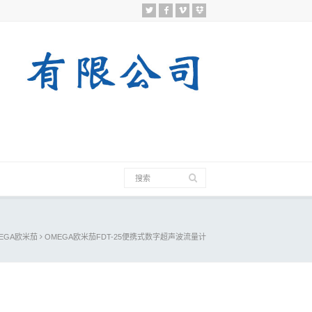
EGA欧米茄
OMEGA欧米茄FDT-25便携式数字超声波流量计