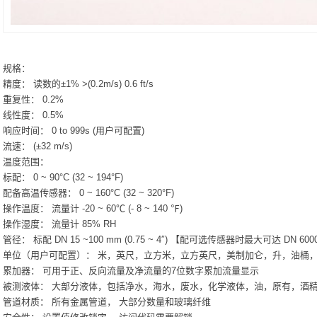
规格：
精度： 读数的±1% >(0.2m/s) 0.6 ft/s
重复性： 0.2%
线性度： 0.5%
响应时间： 0 to 999s (用户可配置)
流速： (±32 m/s)
温度范围：
标配： 0 ~ 90°C (32 ~ 194°F)
配备高温传感器： 0 ~ 160°C (32 ~ 320°F)
操作温度： 流量计 -20 ~ 60℃ (- 8 ~ 140 ℉)
操作湿度： 流量计 85% RH
管径： 标配 DN 15 ~100 mm (0.75 ~ 4″) 【配可选传感器时最大可达 DN 6000 
单位（用户可配置）： 米，英尺，立方米，立方英尺，美制加仑，升，油桶
累加器： 可用于正、反向流量及净流量的7位数字累加流量显示
被测液体： 大部分液体，包括净水，海水，废水，化学液体，油，原有，酒
管道材质： 所有金属管道， 大部分数量和玻璃纤维