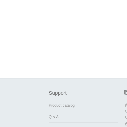
Support
Product catalog
Q & A