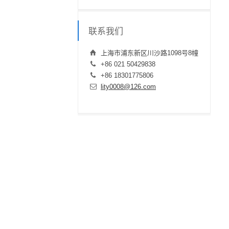
联系我们
上海市浦东新区川沙路1098号8幢
+86 021 50429838
+86 18301775806
lity0008@126.com