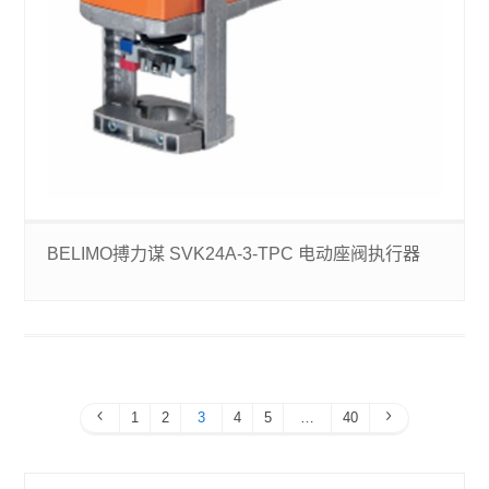
BELIMO搏力谋 SVK24A-3-TPC 电动座阀执行器
1
2
3
4
5
…
40