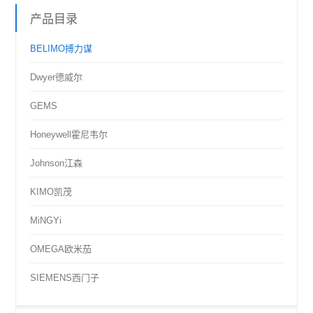
产品目录
BELIMO搏力谋
Dwyer德威尔
GEMS
Honeywell霍尼韦尔
Johnson江森
KIMO凯茂
MiNGYi
OMEGA欧米茄
SIEMENS西门子