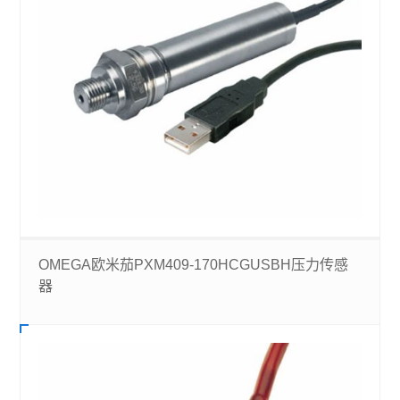
OMEGA欧米茄PXM409-170HCGUSBH压力传感
器