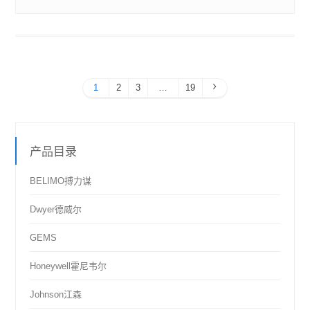
1
2
3
…
19
产品目录
BELIMO搏力谋
Dwyer德威尔
GEMS
Honeywell霍尼韦尔
Johnson江森