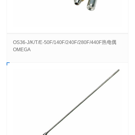
OS36-J/K/T/E-50F/140F/240F/280F/440F热电偶
OMEGA