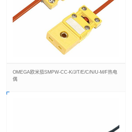
OMEGA欧米茄SMPW-CC-K/J/T/E/C/N/U-M/F热电
偶